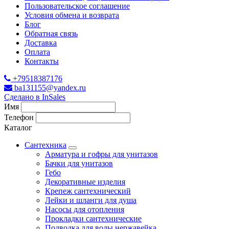
Пользовательское соглашение
Условия обмена и возврата
Блог
Обратная связь
Доставка
Оплата
Контакты
+79518387176
ba131155@yandex.ru
Сделано в InSales
Имя
Телефон
Каталог
Сантехника
Арматура и гофры для унитазов
Бачки для унитазов
Гебо
Декоративные изделия
Крепеж сантехнический
Лейки и шланги для душа
Насосы для отопления
Прокладки сантехнические
Подводка для воды нержавейка