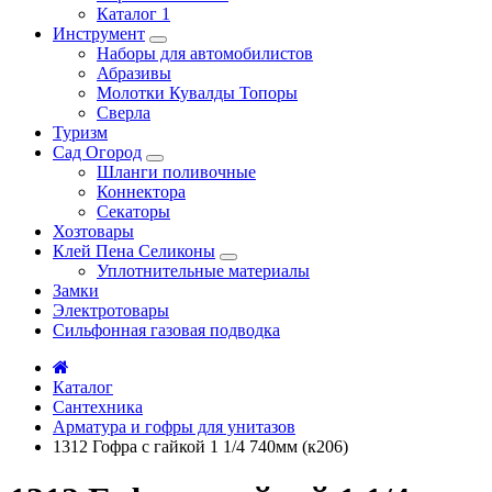
Каталог 1
Инструмент
Наборы для автомобилистов
Абразивы
Молотки Кувалды Топоры
Сверла
Туризм
Сад Огород
Шланги поливочные
Коннектора
Секаторы
Хозтовары
Клей Пена Селиконы
Уплотнительные материалы
Замки
Электротовары
Сильфонная газовая подводка
Каталог
Сантехника
Арматура и гофры для унитазов
1312 Гофра с гайкой 1 1/4 740мм (к206)