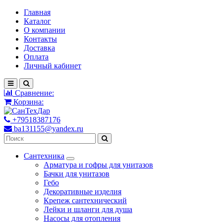
Главная
Каталог
О компании
Контакты
Доставка
Оплата
Личный кабинет
Сравнение:
Корзина:
+79518387176
ba131155@yandex.ru
Сантехника
Арматура и гофры для унитазов
Бачки для унитазов
Гебо
Декоративные изделия
Крепеж сантехнический
Лейки и шланги для душа
Насосы для отопления