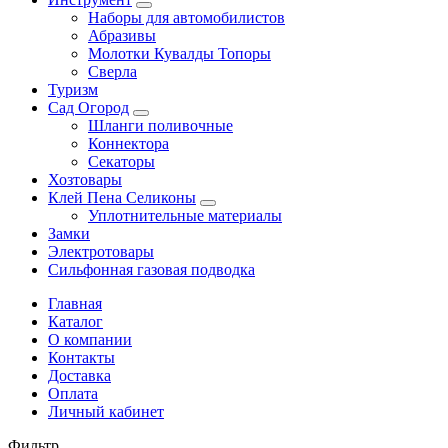
Наборы для автомобилистов
Абразивы
Молотки Кувалды Топоры
Сверла
Туризм
Сад Огород
Шланги поливочные
Коннектора
Секаторы
Хозтовары
Клей Пена Селиконы
Уплотнительные материалы
Замки
Электротовары
Сильфонная газовая подводка
Главная
Каталог
О компании
Контакты
Доставка
Оплата
Личный кабинет
Фильтр