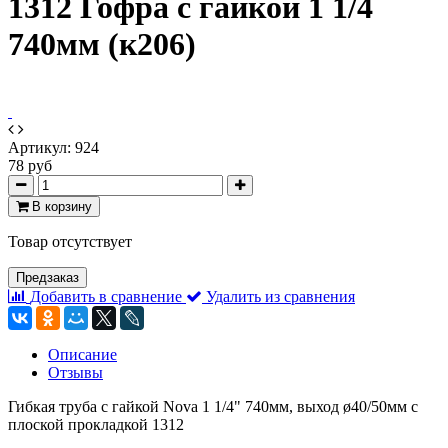
1312 Гофра с гайкой 1 1/4
740мм (к206)
Артикул:
924
78 руб
В корзину
Товар отсутствует
Предзаказ
Добавить в сравнение
Удалить из сравнения
Описание
Отзывы
Гибкая труба с гайкой Nova 1 1/4" 740мм, выход ø40/50мм с
плоской прокладкой 1312