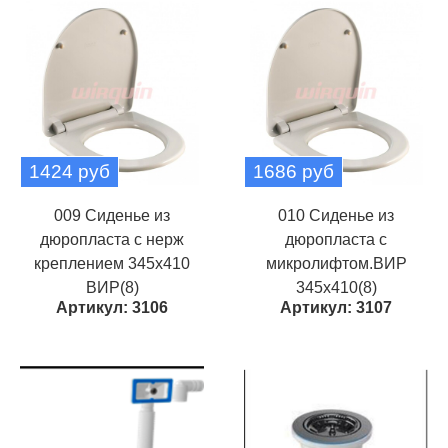
1424 руб
1686 руб
009 Сиденье из
010 Сиденье из
дюропласта с нерж
дюропласта с
креплением 345х410
микролифтом.ВИР
ВИР(8)
345х410(8)
Артикул: 3106
Артикул: 3107