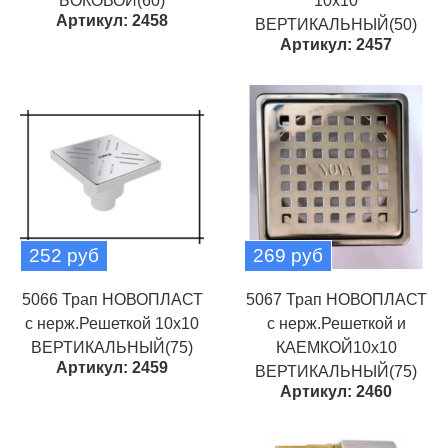
БОКОВОЙ(60)
10х10
Артикул: 2458
ВЕРТИКАЛЬНЫЙ(50)
Артикул: 2457
252 руб
269 руб
5066 Трап НОВОПЛАСТ
5067 Трап НОВОПЛАСТ
с нерж.Решеткой 10х10
с нерж.Решеткой и
ВЕРТИКАЛЬНЫЙ(75)
КАЕМКОЙ10х10
Артикул: 2459
ВЕРТИКАЛЬНЫЙ(75)
Артикул: 2460