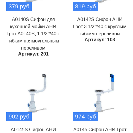
379 руб
819 руб
A0140S Сифон для
A0142S Сифон АНИ
кухонной мойки АНИ
Грот 3 1/2"*40 с круглым
Грот A0140S, 1 1/2"*40 с
гибким переливом
Артикул: 103
гибким прямоугольным
переливом
Артикул: 201
902 руб
974 руб
A0145S Сифон АНИ
A0145 Сифон АНИ Грот