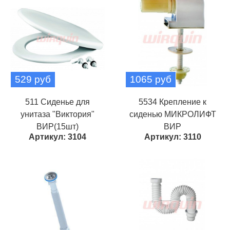
529 руб
1065 руб
511 Сиденье для
5534 Крепление к
унитаза "Виктория"
сиденью МИКРОЛИФТ
ВИР(15шт)
ВИР
Артикул: 3104
Артикул: 3110