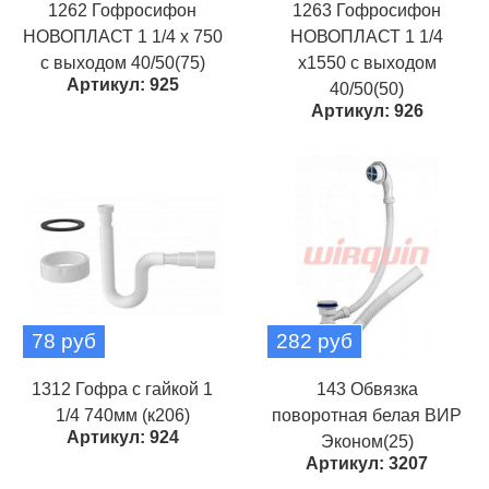
1262 Гофросифон
1263 Гофросифон
НОВОПЛАСТ 1 1/4 х 750
НОВОПЛАСТ 1 1/4
с выходом 40/50(75)
х1550 с выходом
Артикул: 925
40/50(50)
Артикул: 926
78 руб
282 руб
1312 Гофра с гайкой 1
143 Обвязка
1/4 740мм (к206)
поворотная белая ВИР
Артикул: 924
Эконом(25)
Артикул: 3207