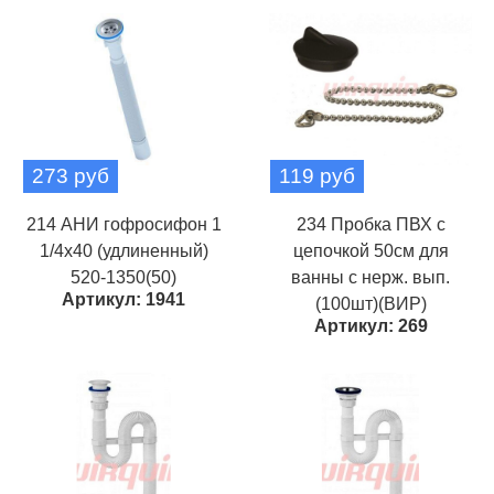
273 руб
119 руб
214 АНИ гофросифон 1
234 Пробка ПВХ с
1/4х40 (удлиненный)
цепочкой 50см для
520-1350(50)
ванны с нерж. вып.
Артикул: 1941
(100шт)(ВИР)
Артикул: 269