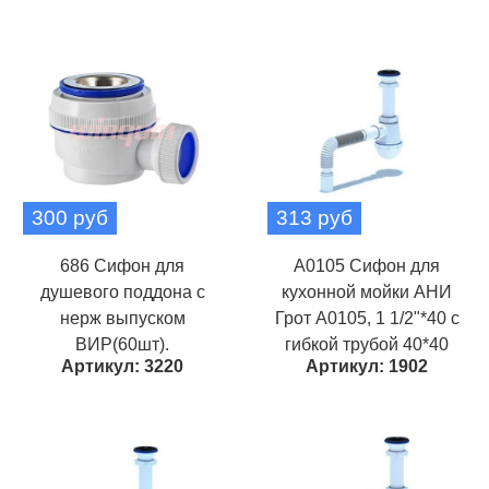
300 руб
313 руб
686 Сифон для
A0105 Сифон для
душевого поддона с
кухонной мойки АНИ
нерж выпуском
Грот A0105, 1 1/2"*40 c
ВИР(60шт).
гибкой трубой 40*40
Артикул: 3220
Артикул: 1902