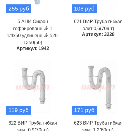
255 руб
108 руб
5 АНИ Сифон
621 ВИР Труба гибкая
гофрированный 1
элит 0,6(70шт)
Артикул: 3228
1/4х50 удлиненный 520-
1350(50)
Артикул: 1942
119 руб
171 руб
622 ВИР Труба гибкая
623 ВИР Труба гибкая
элит 0,9(70шт)
элит 1,2(60шт).