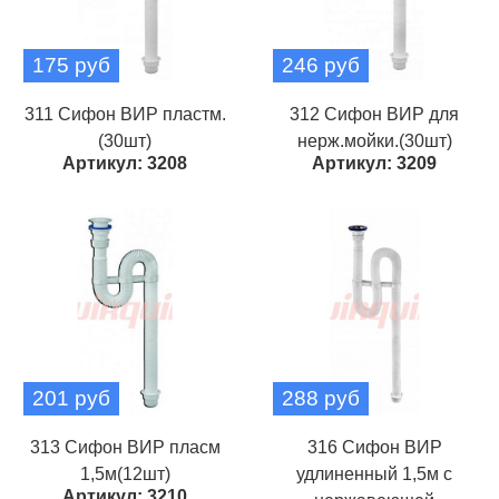
175 руб
246 руб
311 Сифон ВИР пластм.
312 Сифон ВИР для
(30шт)
нерж.мойки.(30шт)
Артикул: 3208
Артикул: 3209
201 руб
288 руб
313 Сифон ВИР пласм
316 Сифон ВИР
1,5м(12шт)
удлиненный 1,5м с
Артикул: 3210