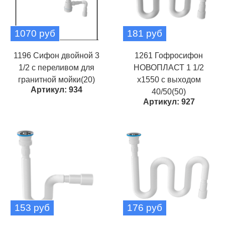
1070 руб
181 руб
1196 Сифон двойной 3
1261 Гофросифон
1/2 с переливом для
НОВОПЛАСТ 1 1/2
гранитной мойки(20)
х1550 с выходом
Артикул: 934
40/50(50)
Артикул: 927
153 руб
176 руб