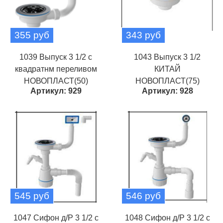
355 руб
343 руб
1039 Выпуск 3 1/2 с
1043 Выпуск 3 1/2
квадратнм переливом
КИТАЙ
НОВОПЛАСТ(50)
НОВОПЛАСТ(75)
Артикул: 929
Артикул: 928
545 руб
546 руб
1047 Сифон д/Р 3 1/2 с
1048 Сифон д/Р 3 1/2 с