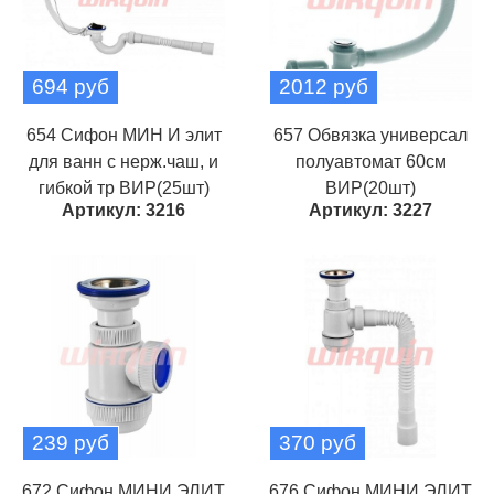
694 руб
2012 руб
654 Сифон МИН И элит
657 Обвязка универсал
для ванн с нерж.чаш, и
полуавтомат 60см
гибкой тр ВИР(25шт)
ВИР(20шт)
Артикул: 3216
Артикул: 3227
239 руб
370 руб
672 Сифон МИНИ ЭЛИТ
676 Сифон МИНИ ЭЛИТ