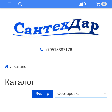
0
0
+79518387176
Каталог
Каталог
Фильтр