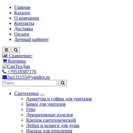
Главная
Каталог
О компании
Контакты
Доставка
Оплата
Личный кабинет
Сравнение:
Корзина:
+79518387176
ba131155@yandex.ru
Сантехника
Арматура и гофры для унитазов
Бачки для унитазов
Гебо
Декоративные изделия
Крепеж сантехнический
Лейки и шланги для душа
Насосы для отопления