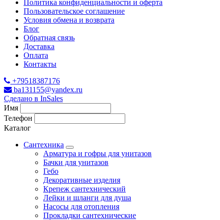
Политика конфиденциальности и оферта
Пользовательское соглашение
Условия обмена и возврата
Блог
Обратная связь
Доставка
Оплата
Контакты
+79518387176
ba131155@yandex.ru
Сделано в InSales
Имя
Телефон
Каталог
Сантехника
Арматура и гофры для унитазов
Бачки для унитазов
Гебо
Декоративные изделия
Крепеж сантехнический
Лейки и шланги для душа
Насосы для отопления
Прокладки сантехнические