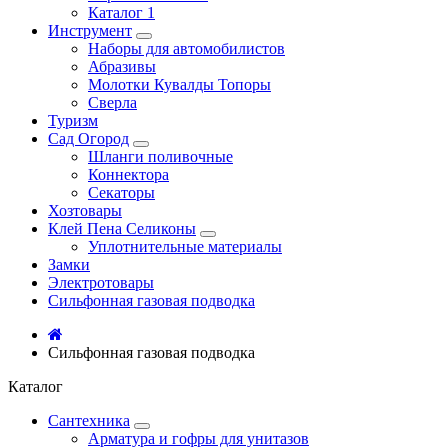
Каталог 1
Инструмент
Наборы для автомобилистов
Абразивы
Молотки Кувалды Топоры
Сверла
Туризм
Сад Огород
Шланги поливочные
Коннектора
Секаторы
Хозтовары
Клей Пена Селиконы
Уплотнительные материалы
Замки
Электротовары
Сильфонная газовая подводка
Сильфонная газовая подводка
Каталог
Сантехника
Арматура и гофры для унитазов