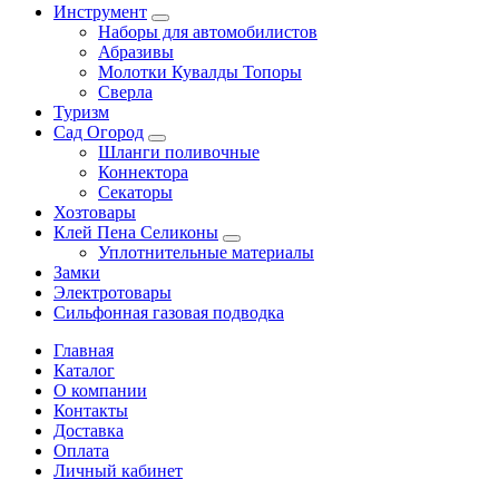
Инструмент
Наборы для автомобилистов
Абразивы
Молотки Кувалды Топоры
Сверла
Туризм
Сад Огород
Шланги поливочные
Коннектора
Секаторы
Хозтовары
Клей Пена Селиконы
Уплотнительные материалы
Замки
Электротовары
Сильфонная газовая подводка
Главная
Каталог
О компании
Контакты
Доставка
Оплата
Личный кабинет