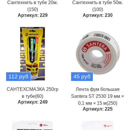
Сантехнить в тубе 20м.
Сантехнить в тубе 50м.
(150)
(100)
Артикул: 229
Артикул: 230
112 руб
45 руб
САНТЕХСМАЗКА 250гр
Лента фум большая
в тубе(60)
Santera ST 2530 19 мм ×
Артикул: 249
0,1 мм × 15 м(250)
Артикул: 225