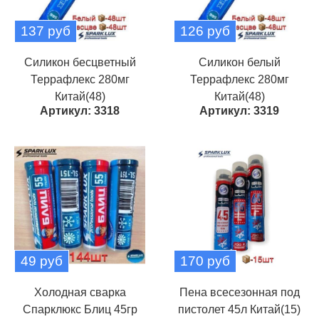
137 руб
126 руб
Силикон бесцветный
Силикон белый
Террафлекс 280мг
Террафлекс 280мг
Китай(48)
Китай(48)
Артикул: 3318
Артикул: 3319
49 руб
170 руб
Холодная сварка
Пена всесезонная под
Спарклюкс Блиц 45гр
пистолет 45л Китай(15)