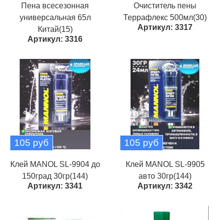
Пена всесезонная
Очиститель пены
универсальная 65л
Террафлекс 500мл(30)
Артикул: 3317
Китай(15)
Артикул: 3316
105 руб
105 руб
Клей MANOL SL-9904 до
Клей MANOL SL-9905
150град 30гр(144)
авто 30гр(144)
Артикул: 3341
Артикул: 3342