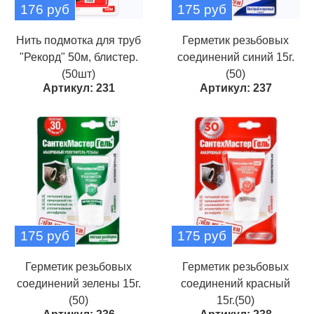
176 руб
175 руб
Нить подмотка для труб
Герметик резьбовых
"Рекорд" 50м, блистер.
соединений синий 15г.
(50шт)
(50)
Артикул: 231
Артикул: 237
175 руб
175 руб
Герметик резьбовых
Герметик резьбовых
соединений зелены 15г.
соединений красный
(50)
15г.(50)