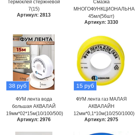
Термоклей стержневой
Смазка
7(15)
МНОГОФУНКЦИОНАЛЬНА
Артикул: 2813
45мл(56шт)
Артикул: 3330
38 руб
15 руб
ФУМ лента вода
ФУМ лента газ МАЛАЯ
большая АКВАЛАЙ
АКВАЛАЙН
19мм*02*15м(10/100/500)
12мм*0,1*10м(10/250/1000)
Артикул: 2976
Артикул: 2975