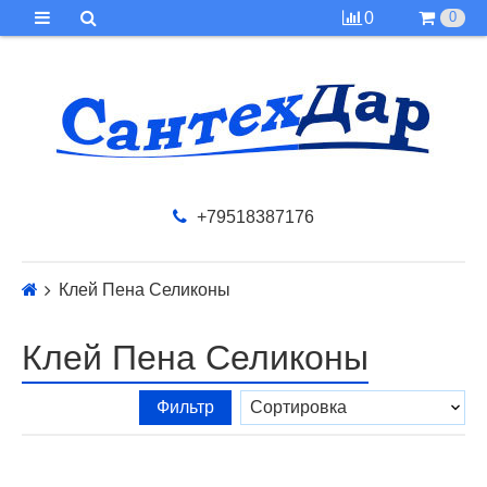
0
0
+79518387176
Клей Пена Селиконы
Клей Пена Селиконы
Фильтр