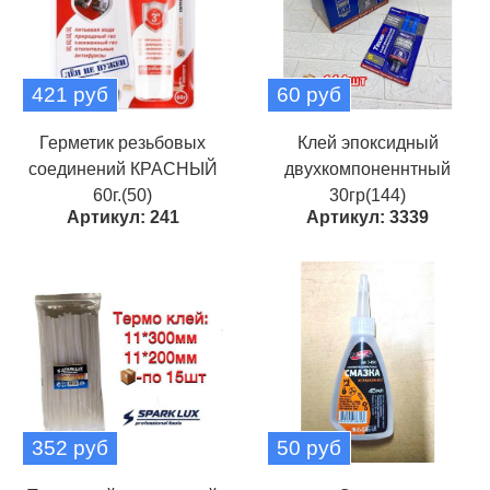
421 руб
60 руб
Герметик резьбовых
Клей эпоксидный
соединений КРАСНЫЙ
двухкомпоненнтный
60г.(50)
30гр(144)
Артикул: 241
Артикул: 3339
352 руб
50 руб