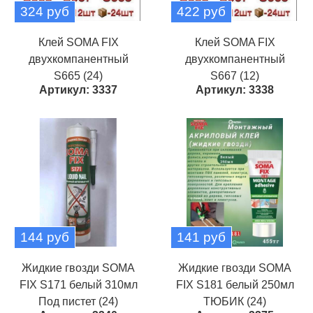
324 руб
422 руб
Клей SOMA FIX
Клей SOMA FIX
двухкомпанентный
двухкомпанентный
S665 (24)
S667 (12)
Артикул: 3337
Артикул: 3338
144 руб
141 руб
Жидкие гвозди SOMA
Жидкие гвозди SOMA
FIX S171 белый 310мл
FIX S181 белый 250мл
Под пистет (24)
ТЮБИК (24)