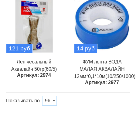
121 руб
14 руб
Лен чесальный
ФУМ лента ВОДА
Аквалайн 50гр(60/5)
МАЛАЯ АКВАЛАЙН
Артикул: 2974
12мм*0,1*10м(10/250/1000)
Артикул: 2977
Показывать по