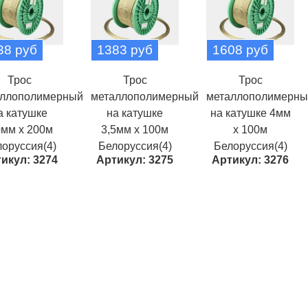
38 руб
1383 руб
1608 руб
Трос
Трос
Трос
аллополимерный
металлополимерный
металлополимерны
а катушке
на катушке
на катушке 4мм
0мм х 200м
3,5мм х 100м
х 100м
оруссия(4)
Белоруссия(4)
Белоруссия(4)
икул: 3274
Артикул: 3275
Артикул: 3276