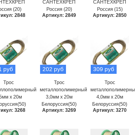
НТЕХКРЕП
САНТЕХКРЕП
САНТЕХКРЕП
оссия (20)
Россия (20)
Россия (15)
икул: 2848
Артикул: 2849
Артикул: 2850
1 руб
202 руб
309 руб
Трос
Трос
Трос
аллополимерный
металлополимерный
металлополимерны
5мм х 20м
3,0мм х 20м
4,0мм х 20м
оруссия(50)
Белоруссия(50)
Белоруссия(50)
икул: 3268
Артикул: 3269
Артикул: 3270