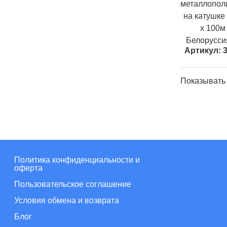
металлопо
на катушке
х 100м
Белорусси
Артикул: 
Показывать
Политика конфиденциальности и
оферта
Пользовательское соглашение
Условия обмена и возврата
Блог