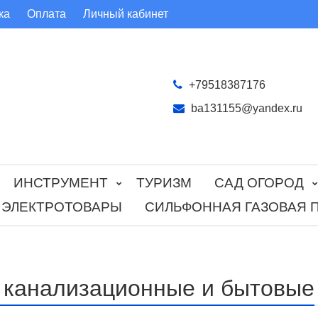
ка
Оплата
Личный кабинет
+79518387176
ba131155@yandex.ru
ИНСТРУМЕНТ
ТУРИЗМ
САД ОГОРОД
ЭЛЕКТРОТОВАРЫ
СИЛЬФОННАЯ ГАЗОВАЯ 
 канализационные и бытовые