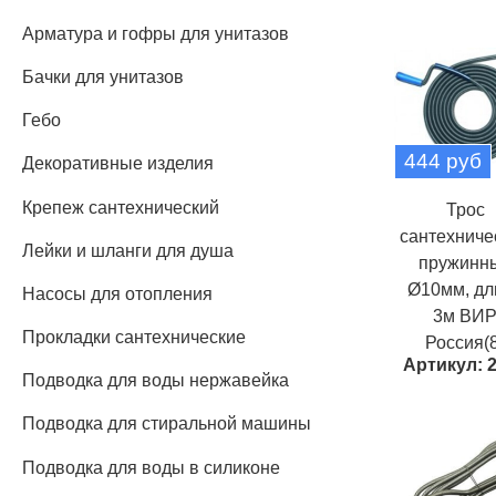
Арматура и гофры для унитазов
Бачки для унитазов
Гебо
444 руб
Декоративные изделия
Крепеж сантехнический
Трос
сантехниче
Лейки и шланги для душа
пружинн
Ø10мм, дл
Насосы для отопления
3м ВИ
Прокладки сантехнические
Россия(8
Артикул: 
Подводка для воды нержавейка
Подводка для стиральной машины
Подводка для воды в силиконе