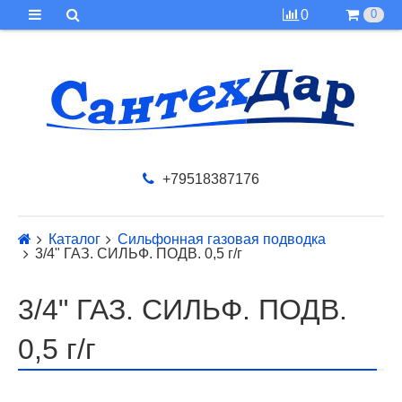
0
0
+79518387176
Каталог
Сильфонная газовая подводка
3/4" ГАЗ. СИЛЬФ. ПОДВ. 0,5 г/г
3/4" ГАЗ. СИЛЬФ. ПОДВ.
0,5 г/г