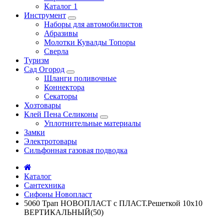
Каталог 1
Инструмент
Наборы для автомобилистов
Абразивы
Молотки Кувалды Топоры
Сверла
Туризм
Сад Огород
Шланги поливочные
Коннектора
Секаторы
Хозтовары
Клей Пена Селиконы
Уплотнительные материалы
Замки
Электротовары
Сильфонная газовая подводка
Каталог
Сантехника
Сифоны Новопласт
5060 Трап НОВОПЛАСТ с ПЛАСТ.Решеткой 10х10
ВЕРТИКАЛЬНЫЙ(50)