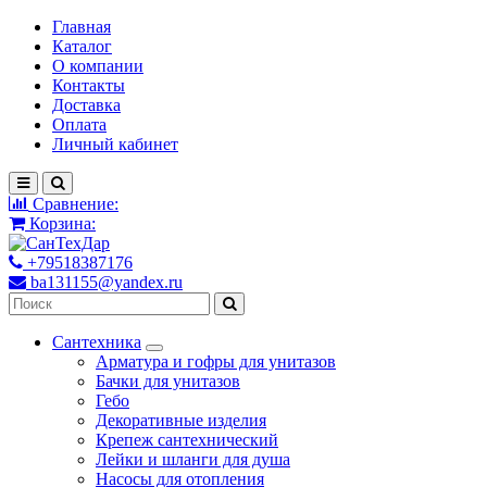
Главная
Каталог
О компании
Контакты
Доставка
Оплата
Личный кабинет
Сравнение:
Корзина:
+79518387176
ba131155@yandex.ru
Сантехника
Арматура и гофры для унитазов
Бачки для унитазов
Гебо
Декоративные изделия
Крепеж сантехнический
Лейки и шланги для душа
Насосы для отопления