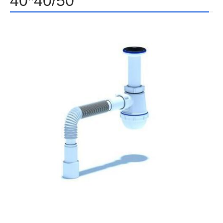
40*40/50