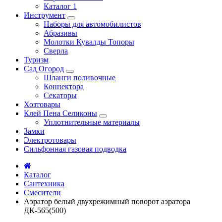
Каталог 1
Инструмент
Наборы для автомобилистов
Абразивы
Молотки Кувалды Топоры
Сверла
Туризм
Сад Огород
Шланги поливочные
Коннектора
Секаторы
Хозтовары
Клей Пена Селиконы
Уплотнительные материалы
Замки
Электротовары
Сильфонная газовая подводка
Каталог
Сантехника
Смесители
Аэратор белый двухрежимный поворот аэратора
ДК-565(500)