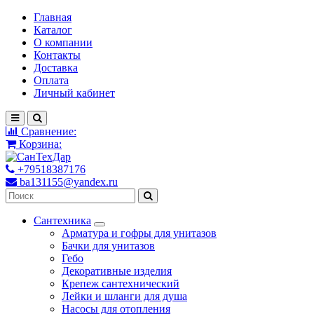
Главная
Каталог
О компании
Контакты
Доставка
Оплата
Личный кабинет
Сравнение:
Корзина:
+79518387176
ba131155@yandex.ru
Сантехника
Арматура и гофры для унитазов
Бачки для унитазов
Гебо
Декоративные изделия
Крепеж сантехнический
Лейки и шланги для душа
Насосы для отопления