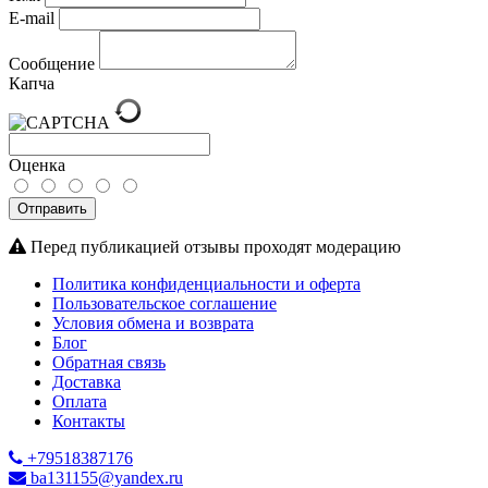
E-mail
Сообщение
Капча
Оценка
Отправить
Перед публикацией отзывы проходят модерацию
Политика конфиденциальности и оферта
Пользовательское соглашение
Условия обмена и возврата
Блог
Обратная связь
Доставка
Оплата
Контакты
+79518387176
ba131155@yandex.ru