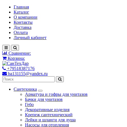
Главная
Каталог
О компании
Контакты
Доставка
Оплата
Личный кабинет
Сравнение:
Корзина:
+79518387176
ba131155@yandex.ru
Сантехника
Арматура и гофры для унитазов
Бачки для унитазов
Гебо
Декоративные изделия
Крепеж сантехнический
Лейки и шланги для душа
Насосы для отопления