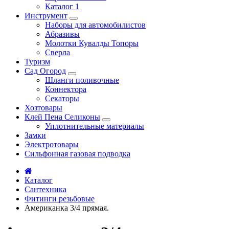
Каталог 1
Инструмент
Наборы для автомобилистов
Абразивы
Молотки Кувалды Топоры
Сверла
Туризм
Сад Огород
Шланги поливочные
Коннектора
Секаторы
Хозтовары
Клей Пена Селиконы
Уплотнительные материалы
Замки
Электротовары
Сильфонная газовая подводка
Каталог
Сантехника
Фитинги резьбовые
Американка 3/4 прямая.