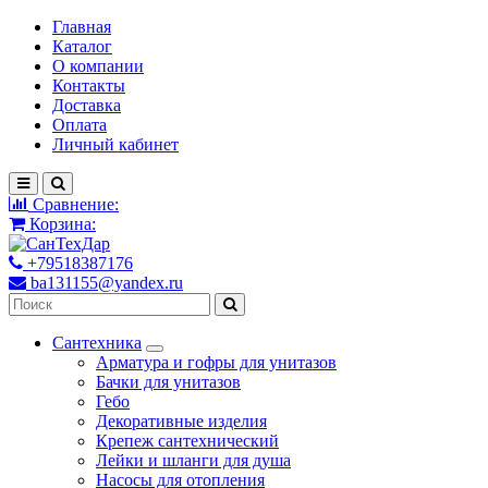
Главная
Каталог
О компании
Контакты
Доставка
Оплата
Личный кабинет
Сравнение:
Корзина:
+79518387176
ba131155@yandex.ru
Сантехника
Арматура и гофры для унитазов
Бачки для унитазов
Гебо
Декоративные изделия
Крепеж сантехнический
Лейки и шланги для душа
Насосы для отопления