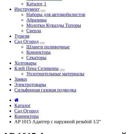
Каталог 1
Инструмент
Наборы для автомобилистов
Абразивы
Молотки Кувалды Топоры
Сверла
Туризм
Сад Огород
Шланги поливочные
Коннектора
Секаторы
Хозтовары
Клей Пена Селиконы
Уплотнительные материалы
Замки
Электротовары
Сильфонная газовая подводка
Каталог
Сад Огород
Коннектора
AP 1015 Адаптер с наружной резьбой 1/2"