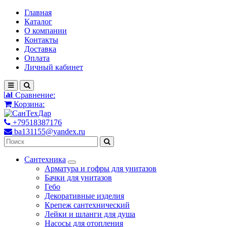
Главная
Каталог
О компании
Контакты
Доставка
Оплата
Личный кабинет
Сравнение:
Корзина:
+79518387176
ba131155@yandex.ru
Сантехника
Арматура и гофры для унитазов
Бачки для унитазов
Гебо
Декоративные изделия
Крепеж сантехнический
Лейки и шланги для душа
Насосы для отопления