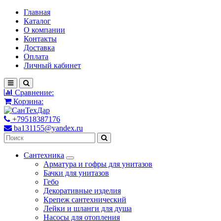
Главная
Каталог
О компании
Контакты
Доставка
Оплата
Личный кабинет
Сравнение:
Корзина:
+79518387176
ba131155@yandex.ru
Сантехника
Арматура и гофры для унитазов
Бачки для унитазов
Гебо
Декоративные изделия
Крепеж сантехнический
Лейки и шланги для душа
Насосы для отопления