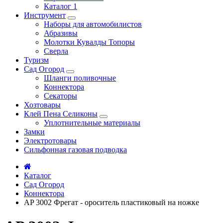
Каталог 1
Инструмент
Наборы для автомобилистов
Абразивы
Молотки Кувалды Топоры
Сверла
Туризм
Сад Огород
Шланги поливочные
Коннектора
Секаторы
Хозтовары
Клей Пена Селиконы
Уплотнительные материалы
Замки
Электротовары
Сильфонная газовая подводка
Каталог
Сад Огород
Коннектора
AP 3002 Фрегат - ороситель пластиковый на ножке