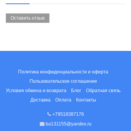
Оставить отзыв
Политика конфиденциальности и оферта
Пользовательское соглашение
Условия обмена и возврата
Блог
Обратная связь
Доставка
Оплата
Контакты
+79518387176
ba131155@yandex.ru