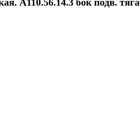
ая. А110.56.14.3 бок подв. тя