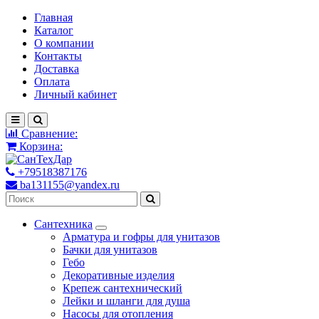
Главная
Каталог
О компании
Контакты
Доставка
Оплата
Личный кабинет
Сравнение:
Корзина:
+79518387176
ba131155@yandex.ru
Сантехника
Арматура и гофры для унитазов
Бачки для унитазов
Гебо
Декоративные изделия
Крепеж сантехнический
Лейки и шланги для душа
Насосы для отопления