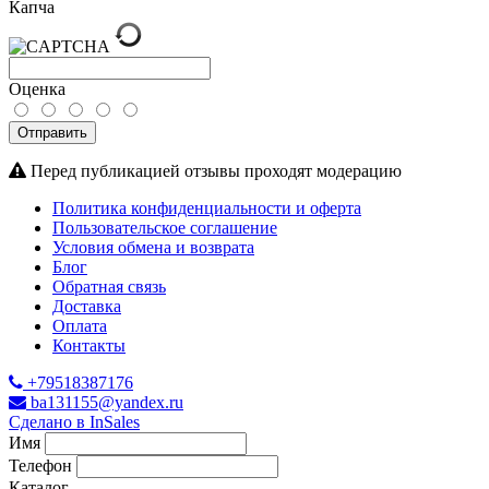
Капча
Оценка
Отправить
Перед публикацией отзывы проходят модерацию
Политика конфиденциальности и оферта
Пользовательское соглашение
Условия обмена и возврата
Блог
Обратная связь
Доставка
Оплата
Контакты
+79518387176
ba131155@yandex.ru
Сделано в InSales
Имя
Телефон
Каталог