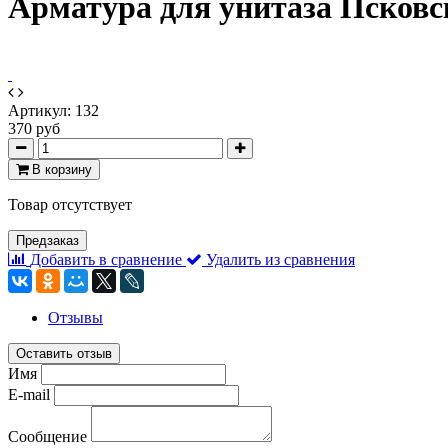
Арматура для унитаза Псковск
Артикул:
132
370 руб
В корзину
Товар отсутствует
Предзаказ
Добавить в сравнение
Удалить из сравнения
Отзывы
Оставить отзыв
Имя
E-mail
Сообщение