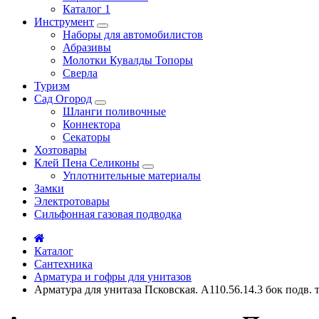
Каталог 1
Инструмент
Наборы для автомобилистов
Абразивы
Молотки Кувалды Топоры
Сверла
Туризм
Сад Огород
Шланги поливочные
Коннектора
Секаторы
Хозтовары
Клей Пена Селиконы
Уплотнительные материалы
Замки
Электротовары
Сильфонная газовая подводка
Каталог
Сантехника
Арматура и гофры для унитазов
Арматура для унитаза Псковская. А110.56.14.3 бок подв.