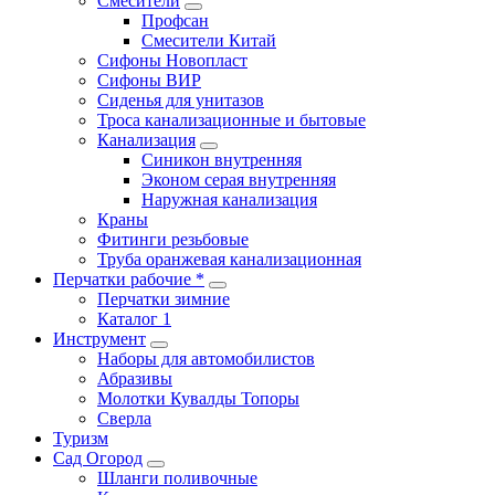
Смесители
Профсан
Смесители Китай
Сифоны Новопласт
Сифоны ВИР
Сиденья для унитазов
Троса канализационные и бытовые
Канализация
Синикон внутренняя
Эконом серая внутренняя
Наружная канализация
Краны
Фитинги резьбовые
Труба оранжевая канализационная
Перчатки рабочие *
Перчатки зимние
Каталог 1
Инструмент
Наборы для автомобилистов
Абразивы
Молотки Кувалды Топоры
Сверла
Туризм
Сад Огород
Шланги поливочные