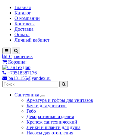
Главная
Каталог
О компании
Контакты
Доставка
Оплата
Личный кабинет
Сравнение:
Корзина:
+79518387176
ba131155@yandex.ru
Сантехника
Арматура и гофры для унитазов
Бачки для унитазов
Гебо
Декоративные изделия
Крепеж сантехнический
Лейки и шланги для душа
Насосы для отопления