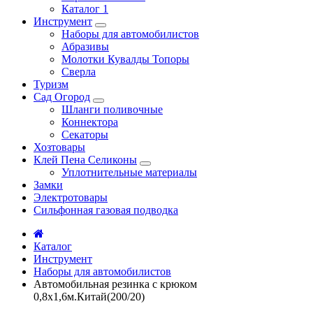
Каталог 1
Инструмент
Наборы для автомобилистов
Абразивы
Молотки Кувалды Топоры
Сверла
Туризм
Сад Огород
Шланги поливочные
Коннектора
Секаторы
Хозтовары
Клей Пена Селиконы
Уплотнительные материалы
Замки
Электротовары
Сильфонная газовая подводка
Каталог
Инструмент
Наборы для автомобилистов
Автомобильная резинка с крюком
0,8х1,6м.Китай(200/20)