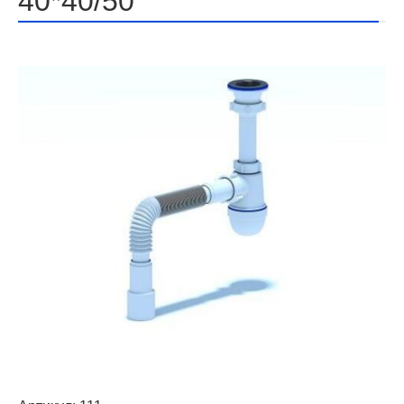
40*40/50