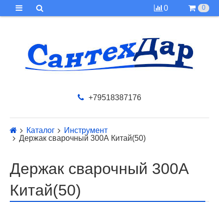
0
0
+79518387176
Каталог
Инструмент
Держак сварочный 300А Китай(50)
Держак сварочный 300А
Китай(50)