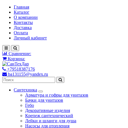
Главная
Каталог
О компании
Контакты
Доставка
Оплата
Личный кабинет
Сравнение:
Корзина:
+79518387176
ba131155@yandex.ru
Сантехника
Арматура и гофры для унитазов
Бачки для унитазов
Гебо
Декоративные изделия
Крепеж сантехнический
Лейки и шланги для душа
Насосы для отопления