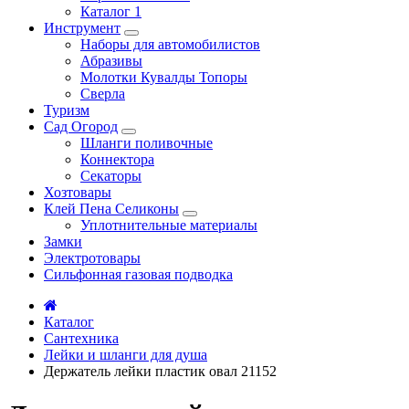
Каталог 1
Инструмент
Наборы для автомобилистов
Абразивы
Молотки Кувалды Топоры
Сверла
Туризм
Сад Огород
Шланги поливочные
Коннектора
Секаторы
Хозтовары
Клей Пена Селиконы
Уплотнительные материалы
Замки
Электротовары
Сильфонная газовая подводка
Каталог
Сантехника
Лейки и шланги для душа
Держатель лейки пластик овал 21152