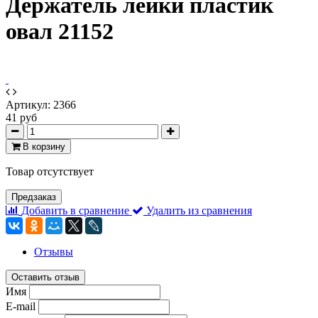
Держатель лейки пластик
овал 21152
Артикул:
2366
41 руб
В корзину
Товар отсутствует
Предзаказ
Добавить в сравнение
Удалить из сравнения
Отзывы
Оставить отзыв
Имя
E-mail