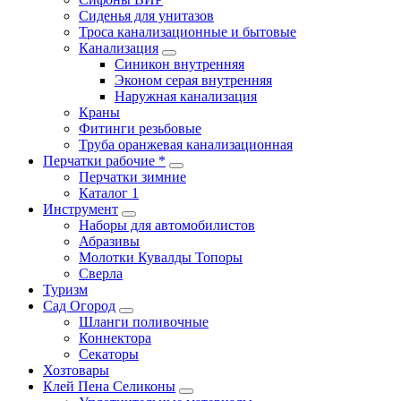
Сиденья для унитазов
Троса канализационные и бытовые
Канализация
Синикон внутренняя
Эконом серая внутренняя
Наружная канализация
Краны
Фитинги резьбовые
Труба оранжевая канализационная
Перчатки рабочие *
Перчатки зимние
Каталог 1
Инструмент
Наборы для автомобилистов
Абразивы
Молотки Кувалды Топоры
Сверла
Туризм
Сад Огород
Шланги поливочные
Коннектора
Секаторы
Хозтовары
Клей Пена Селиконы