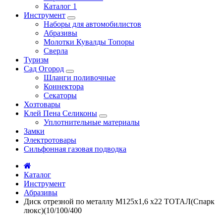
Каталог 1
Инструмент
Наборы для автомобилистов
Абразивы
Молотки Кувалды Топоры
Сверла
Туризм
Сад Огород
Шланги поливочные
Коннектора
Секаторы
Хозтовары
Клей Пена Селиконы
Уплотнительные материалы
Замки
Электротовары
Сильфонная газовая подводка
Каталог
Инструмент
Абразивы
Диск отрезной по металлу М125х1,6 х22 ТОТАЛ(Спарк
люкс)(10/100/400