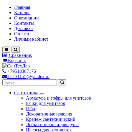
Главная
Каталог
О компании
Контакты
Доставка
Оплата
Личный кабинет
Сравнение:
Корзина:
+79518387176
ba131155@yandex.ru
Сантехника
Арматура и гофры для унитазов
Бачки для унитазов
Гебо
Декоративные изделия
Крепеж сантехнический
Лейки и шланги для душа
Насосы для отопления