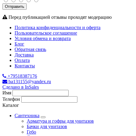
Отправить
Перед публикацией отзывы проходят модерацию
Политика конфиденциальности и оферта
Пользовательское соглашение
Условия обмена и возврата
Блог
Обратная связь
Доставка
Оплата
Контакты
+79518387176
ba131155@yandex.ru
Сделано в InSales
Имя
Телефон
Каталог
Сантехника
Арматура и гофры для унитазов
Бачки для унитазов
Гебо