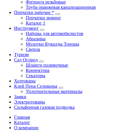
Фитинги резьбовые
Труба оранжевая канализационная
Перчатки рабочие *
Перчатки зимние
Каталог 1
Инструмент
Наборы для автомобилистов
Абразивы
Молотки Кувалды Топоры
Сверла
Туризм
Сад Огород
Шланги поливочные
Коннектора
Секаторы
Хозтовары
Клей Пена Селиконы
Уплотнительные материалы
Замки
Электротовары
Сильфонная газовая подводка
Главная
Каталог
О компании