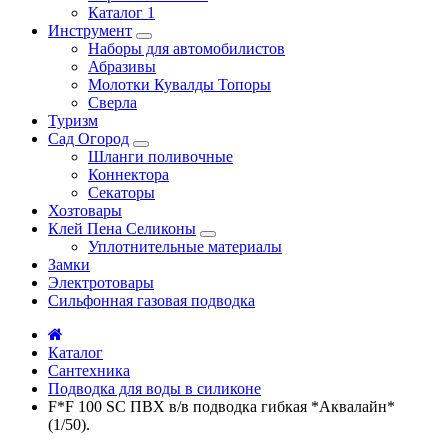
Каталог 1
Инструмент
Наборы для автомобилистов
Абразивы
Молотки Кувалды Топоры
Сверла
Туризм
Сад Огород
Шланги поливочные
Коннектора
Секаторы
Хозтовары
Клей Пена Селиконы
Уплотнительные материалы
Замки
Электротовары
Сильфонная газовая подводка
Каталог
Сантехника
Подводка для воды в силиконе
F*F 100 SC ПВХ в/в подводка гибкая *Аквалайн*
(1/50).