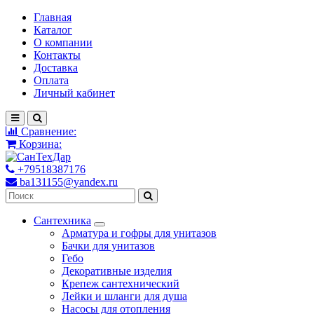
Главная
Каталог
О компании
Контакты
Доставка
Оплата
Личный кабинет
Сравнение:
Корзина:
+79518387176
ba131155@yandex.ru
Сантехника
Арматура и гофры для унитазов
Бачки для унитазов
Гебо
Декоративные изделия
Крепеж сантехнический
Лейки и шланги для душа
Насосы для отопления