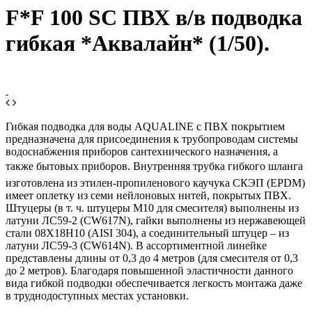
F*F 100 SC ПВХ в/в подводка
гибкая *Аквалайн* (1/50).
Гибкая подводка для воды AQUALINE с ПВХ покрытием
предназначена для присоединения к трубопроводам системы
водоснабжения приборов сантехнического назначения, а
также бытовых приборов. Внутренняя трубка гибкого шланга
изготовлена из этилен-пропиленового каучука СКЭП (EPDM)
имеет оплетку из семи нейлоновых нитей, покрытых ПВХ.
Штуцеры (в т. ч. штуцеры М10 для смесителя) выполнены из
латуни ЛС59-2 (CW617N), гайки выполнены из нержавеющей
стали 08Х18Н10 (AISI 304), а соединительный штуцер – из
латуни ЛС59-3 (CW614N). В ассортиментной линейке
представлены длины от 0,3 до 4 метров (для смесителя от 0,3
до 2 метров). Благодаря повышенной эластичности данного
вида гибкой подводки обеспечивается легкость монтажа даже
в труднодоступных местах установки.