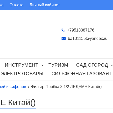
ка
Оплата
Личный кабинет
+79518387176
ba131155@yandex.ru
ИНСТРУМЕНТ
ТУРИЗМ
САД ОГОРОД
ЭЛЕКТРОТОВАРЫ
СИЛЬФОННАЯ ГАЗОВАЯ 
лей и сифонов
Фильтр Пробка 3 1/2 ЛЕДЕМЕ Китай()
Е Китай()