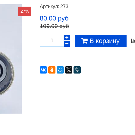
Артикул:
273
27%
80.00 руб
109.00 руб
В корзину