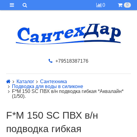
0
0
+79518387176
Каталог
Сантехника
Подводка для воды в силиконе
F*M 150 SC ПВХ в/н подводка гибкая *Аквалайн*
(1/50).
F*M 150 SC ПВХ в/н
подводка гибкая