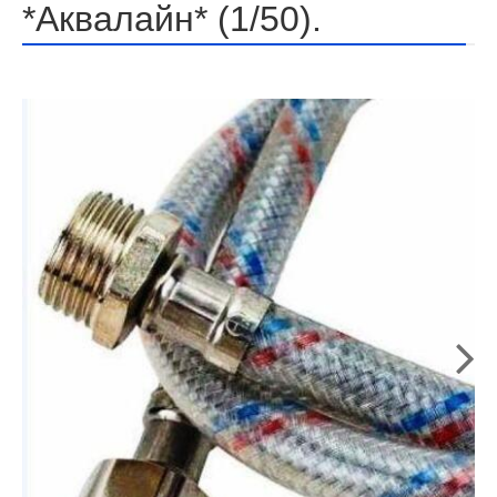
*Аквалайн* (1/50).