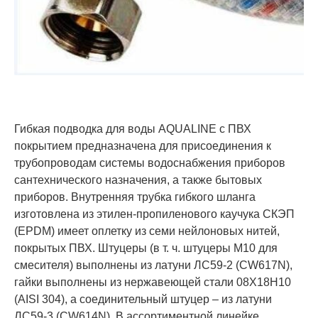
Гибкая подводка для воды AQUALINE с ПВХ
покрытием предназначена для присоединения к
трубопроводам системы водоснабжения приборов
сантехнического назначения, а также бытовых
приборов. Внутренняя трубка гибкого шланга
изготовлена из этилен-пропиленового каучука СКЭП
(EPDM) имеет оплетку из семи нейлоновых нитей,
покрытых ПВХ. Штуцеры (в т. ч. штуцеры М10 для
смесителя) выполнены из латуни ЛС59-2 (CW617N),
гайки выполнены из нержавеющей стали 08Х18Н10
(AISI 304), а соединительный штуцер – из латуни
ЛС59-3 (CW614N). В ассортиментной линейке