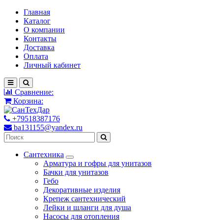
Главная
Каталог
О компании
Контакты
Доставка
Оплата
Личный кабинет
Сравнение:
Корзина:
+79518387176
ba131155@yandex.ru
Сантехника
Арматура и гофры для унитазов
Бачки для унитазов
Гебо
Декоративные изделия
Крепеж сантехнический
Лейки и шланги для душа
Насосы для отопления