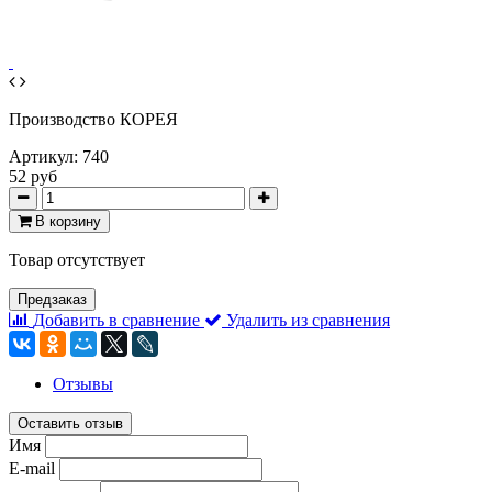
Производство КОРЕЯ
Артикул:
740
52 руб
В корзину
Товар отсутствует
Предзаказ
Добавить в сравнение
Удалить из сравнения
Отзывы
Оставить отзыв
Имя
E-mail