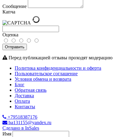
Сообщение
Капча
Оценка
Отправить
Перед публикацией отзывы проходят модерацию
Политика конфиденциальности и оферта
Пользовательское соглашение
Условия обмена и возврата
Блог
Обратная связь
Доставка
Оплата
Контакты
+79518387176
ba131155@yandex.ru
Сделано в InSales
Имя