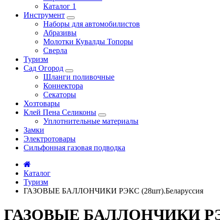
Каталог 1
Инструмент
Наборы для автомобилистов
Абразивы
Молотки Кувалды Топоры
Сверла
Туризм
Сад Огород
Шланги поливочные
Коннектора
Секаторы
Хозтовары
Клей Пена Селиконы
Уплотнительные материалы
Замки
Электротовары
Сильфонная газовая подводка
Каталог
Туризм
ГАЗОВЫЕ БАЛЛОНЧИКИ РЭКС (28шт).Беларуссия
ГАЗОВЫЕ БАЛЛОНЧИКИ РЭКС