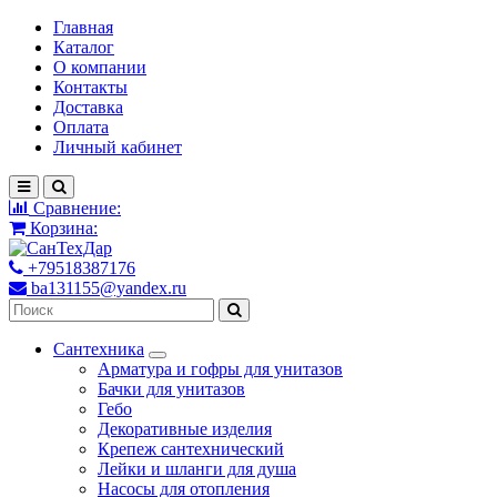
Главная
Каталог
О компании
Контакты
Доставка
Оплата
Личный кабинет
Сравнение:
Корзина:
+79518387176
ba131155@yandex.ru
Сантехника
Арматура и гофры для унитазов
Бачки для унитазов
Гебо
Декоративные изделия
Крепеж сантехнический
Лейки и шланги для душа
Насосы для отопления