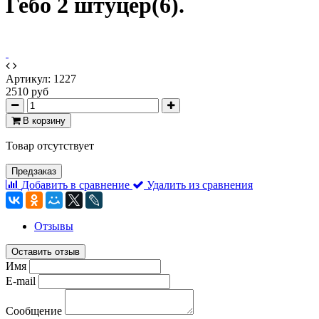
Гебо 2 штуцер(6).
Артикул:
1227
2510 руб
В корзину
Товар отсутствует
Предзаказ
Добавить в сравнение
Удалить из сравнения
Отзывы
Оставить отзыв
Имя
E-mail
Сообщение