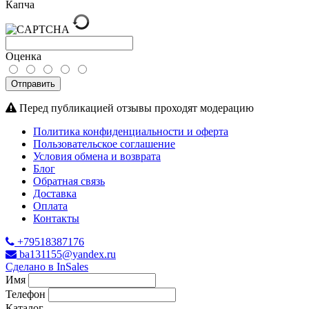
Капча
Оценка
Отправить
Перед публикацией отзывы проходят модерацию
Политика конфиденциальности и оферта
Пользовательское соглашение
Условия обмена и возврата
Блог
Обратная связь
Доставка
Оплата
Контакты
+79518387176
ba131155@yandex.ru
Сделано в InSales
Имя
Телефон
Каталог