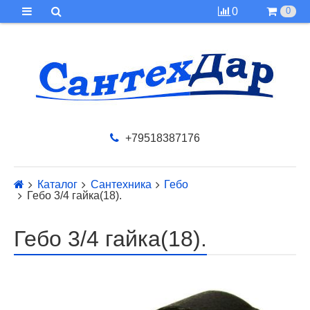
0
0
+79518387176
Каталог
Сантехника
Гебо
Гебо 3/4 гайка(18).
Гебо 3/4 гайка(18).