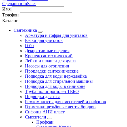
Сделано в InSales
Имя
Телефон
Каталог
Сантехника
Арматура и гофры для унитазов
Бачки для унитазов
Гебо
Декоративные изделия
Крепеж сантехнический
Лейки и шланги для душа
Насосы для отопления
Прокладки сантехнические
Подводка для воды нержавейка
Подводка для стиральной машины
Подводка для воды в силиконе
Труба полипропилен ТЕБО
Подводка для газа
Ремкомплекты для смесителей и сифонов
Герметики резьбовые ленты бордюр
Сифоны АНИ пласт
Смесители
Профсан