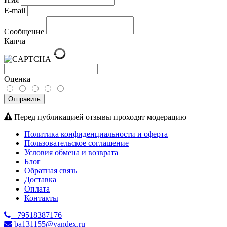
E-mail
Сообщение
Капча
Оценка
Отправить
Перед публикацией отзывы проходят модерацию
Политика конфиденциальности и оферта
Пользовательское соглашение
Условия обмена и возврата
Блог
Обратная связь
Доставка
Оплата
Контакты
+79518387176
ba131155@yandex.ru