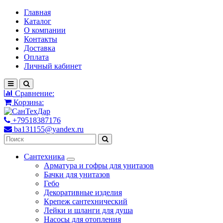
Главная
Каталог
О компании
Контакты
Доставка
Оплата
Личный кабинет
Сравнение:
Корзина:
+79518387176
ba131155@yandex.ru
Сантехника
Арматура и гофры для унитазов
Бачки для унитазов
Гебо
Декоративные изделия
Крепеж сантехнический
Лейки и шланги для душа
Насосы для отопления