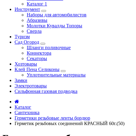
Каталог 1
Инструмент
Наборы для автомобилистов
Абразивы
Молотки Кувалды Топоры
Сверла
Туризм
Сад Огород
Шланги поливочные
Коннектора
Секаторы
Хозтовары
Клей Пена Селиконы
Уплотнительные материалы
Замки
Электротовары
Сильфонная газовая подводка
Каталог
Сантехника
Герметики резьбовые ленты бордюр
Герметик резьбовых соединений КРАСНЫЙ 60г.(50)