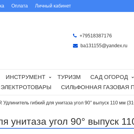
ка
Оплата
Личный кабинет
+79518387176
ba131155@yandex.ru
ИНСТРУМЕНТ
ТУРИЗМ
САД ОГОРОД
ЭЛЕКТРОТОВАРЫ
СИЛЬФОННАЯ ГАЗОВАЯ 
 Удлинитель гибкий для унитаза угол 90° выпуск 110 мм (3
я унитаза угол 90° выпуск 1