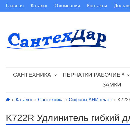
Главная
Каталог
О компании
Контакты
Достав
САНТЕХНИКА
ПЕРЧАТКИ РАБОЧИЕ *
ЗАМКИ
Каталог
Сантехника
Сифоны АНИ пласт
K722R
K722R Удлинитель гибкий дл