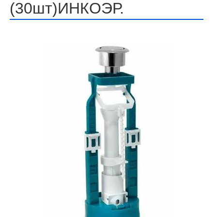
(30шт)ИНКОЭР.