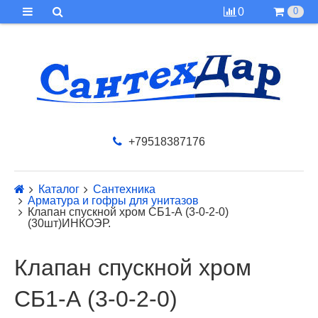
0
0
+79518387176
Каталог
Сантехника
Арматура и гофры для унитазов
Клапан спускной хром СБ1-А (3-0-2-0)
(30шт)ИНКОЭР.
Клапан спускной хром
СБ1-А (3-0-2-0)