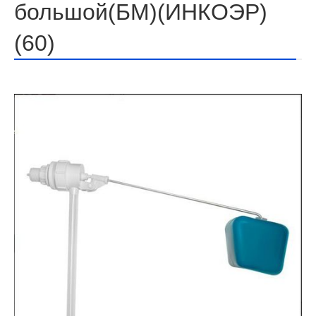
большой(БМ)(ИНКОЭР)
(60)