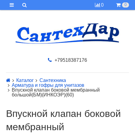
0
0
+79518387176
Каталог
Сантехника
Арматура и гофры для унитазов
Впускной клапан боковой мембранный
большой(БМ)(ИНКОЭР)(60)
Впускной клапан боковой
мембранный