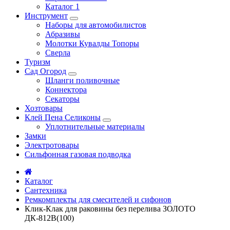
Каталог 1
Инструмент
Наборы для автомобилистов
Абразивы
Молотки Кувалды Топоры
Сверла
Туризм
Сад Огород
Шланги поливочные
Коннектора
Секаторы
Хозтовары
Клей Пена Селиконы
Уплотнительные материалы
Замки
Электротовары
Сильфонная газовая подводка
Каталог
Сантехника
Ремкомплекты для смесителей и сифонов
Клик-Клак для раковины без перелива ЗОЛОТО
ДК-812В(100)