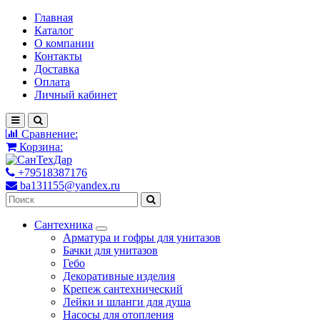
Главная
Каталог
О компании
Контакты
Доставка
Оплата
Личный кабинет
Сравнение:
Корзина:
+79518387176
ba131155@yandex.ru
Сантехника
Арматура и гофры для унитазов
Бачки для унитазов
Гебо
Декоративные изделия
Крепеж сантехнический
Лейки и шланги для душа
Насосы для отопления