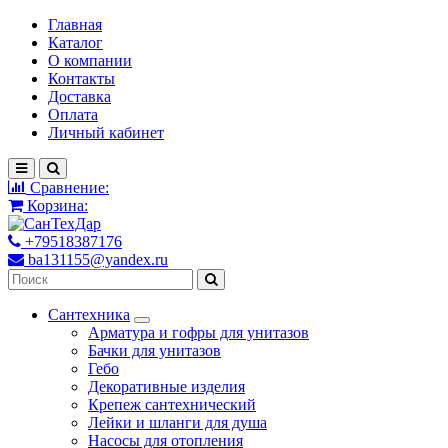
Главная
Каталог
О компании
Контакты
Доставка
Оплата
Личный кабинет
Сравнение:
Корзина:
+79518387176
ba131155@yandex.ru
Сантехника
Арматура и гофры для унитазов
Бачки для унитазов
Гебо
Декоративные изделия
Крепеж сантехнический
Лейки и шланги для душа
Насосы для отопления