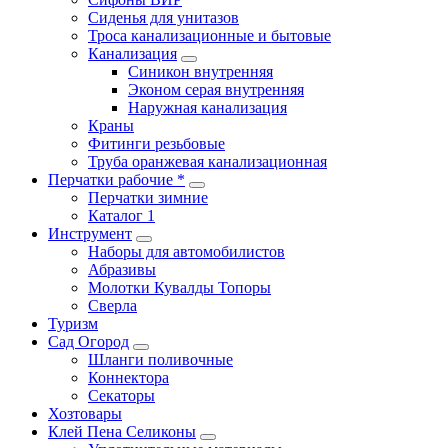
Сиденья для унитазов
Троса канализационные и бытовые
Канализация
Синикон внутренняя
Эконом серая внутренняя
Наружная канализация
Краны
Фитинги резьбовые
Труба оранжевая канализационная
Перчатки рабочие *
Перчатки зимние
Каталог 1
Инструмент
Наборы для автомобилистов
Абразивы
Молотки Кувалды Топоры
Сверла
Туризм
Сад Огород
Шланги поливочные
Коннектора
Секаторы
Хозтовары
Клей Пена Селиконы