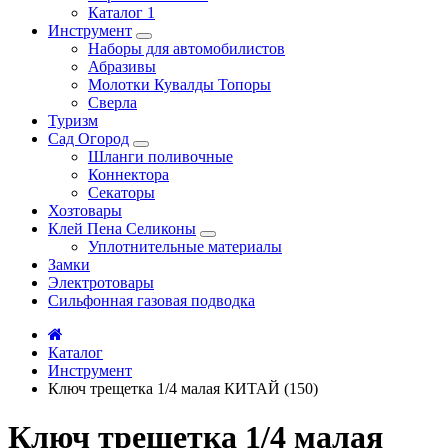
Каталог 1
Инструмент
Наборы для автомобилистов
Абразивы
Молотки Кувалды Топоры
Сверла
Туризм
Сад Огород
Шланги поливочные
Коннектора
Секаторы
Хозтовары
Клей Пена Селиконы
Уплотнительные материалы
Замки
Электротовары
Сильфонная газовая подводка
Каталог
Инструмент
Ключ трещетка 1/4 малая КИТАЙ (150)
Ключ трещетка 1/4 малая