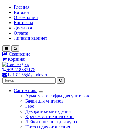
Главная
Каталог
О компании
Контакты
Доставка
Оплата
Личный кабинет
Сравнение:
Корзина:
+79518387176
ba131155@yandex.ru
Сантехника
Арматура и гофры для унитазов
Бачки для унитазов
Гебо
Декоративные изделия
Крепеж сантехнический
Лейки и шланги для душа
Насосы для отопления