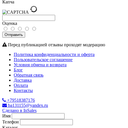
Капча
Оценка
Отправить
Перед публикацией отзывы проходят модерацию
Политика конфиденциальности и оферта
Пользовательское соглашение
Условия обмена и возврата
Блог
Обратная связь
Доставка
Оплата
Контакты
+79518387176
ba131155@yandex.ru
Сделано в InSales
Имя
Телефон
Каталог