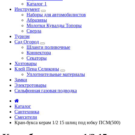
Каталог 1
Инструмент
Наборы для автомобилистов
Абразивы
Молотки Кувалды Топоры
Сверла
Туризм
Сад Огород
Шланги поливочные
Коннектора
Секаторы
Хозтовары
Клей Пена Селиконы
Уплотнительные материалы
Замки
Электротовары
Сильфонная газовая подводка
Каталог
Сантехника
Смесители
Кран-букса керам 1/2 15 шлиц под юбку ПСМ(500)