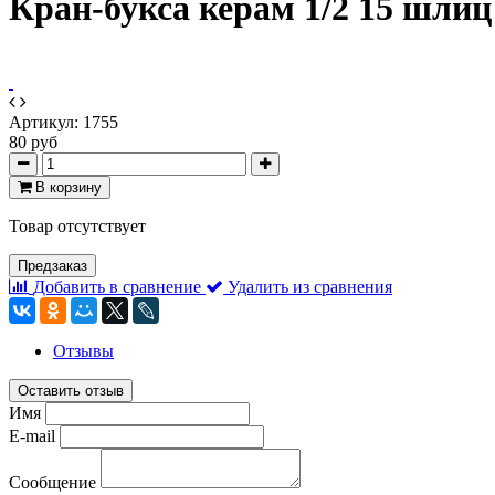
Кран-букса керам 1/2 15 шли
Артикул:
1755
80 руб
В корзину
Товар отсутствует
Предзаказ
Добавить в сравнение
Удалить из сравнения
Отзывы
Оставить отзыв
Имя
E-mail
Сообщение