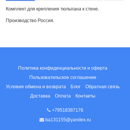
Комплект для крепления тюльпана к стене.
Производство Россия.
Политика конфиденциальности и оферта
Пользовательское соглашение
Условия обмена и возврата
Блог
Обратная связь
Доставка
Оплата
Контакты
+79518387176
ba131155@yandex.ru