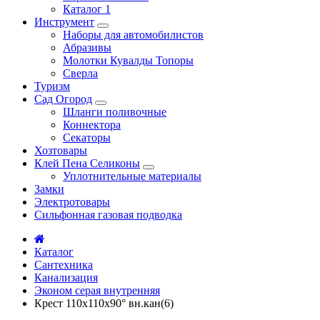
Каталог 1
Инструмент
Наборы для автомобилистов
Абразивы
Молотки Кувалды Топоры
Сверла
Туризм
Сад Огород
Шланги поливочные
Коннектора
Секаторы
Хозтовары
Клей Пена Селиконы
Уплотнительные материалы
Замки
Электротовары
Сильфонная газовая подводка
Каталог
Сантехника
Канализация
Эконом серая внутренняя
Крест 110х110х90° вн.кан(6)