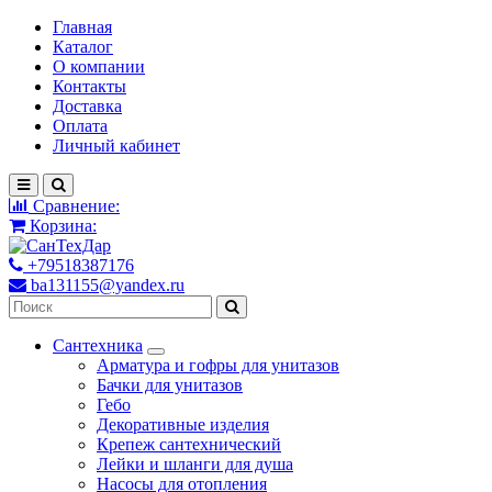
Главная
Каталог
О компании
Контакты
Доставка
Оплата
Личный кабинет
Сравнение:
Корзина:
+79518387176
ba131155@yandex.ru
Сантехника
Арматура и гофры для унитазов
Бачки для унитазов
Гебо
Декоративные изделия
Крепеж сантехнический
Лейки и шланги для душа
Насосы для отопления