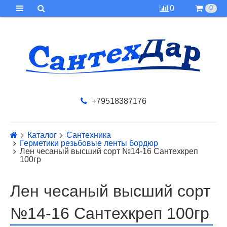
0
0
+79518387176
Каталог
Сантехника
Герметики резьбовые ленты бордюр
Лен чесаный высший сорт №14-16 Сантехкреп
100гр
Лен чесаный высший сорт
№14-16 Сантехкреп 100гр