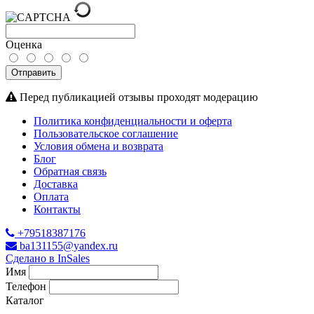
Оценка
Отправить
Перед публикацией отзывы проходят модерацию
Политика конфиденциальности и оферта
Пользовательское соглашение
Условия обмена и возврата
Блог
Обратная связь
Доставка
Оплата
Контакты
+79518387176
ba131155@yandex.ru
Сделано в InSales
Имя
Телефон
Каталог