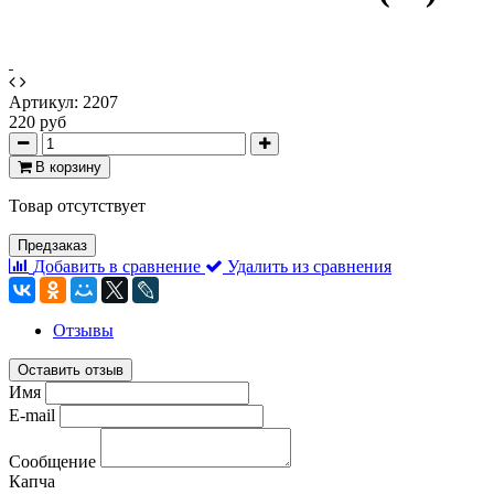
Артикул:
2207
220 руб
В корзину
Товар отсутствует
Предзаказ
Добавить в сравнение
Удалить из сравнения
Отзывы
Оставить отзыв
Имя
E-mail
Сообщение
Капча