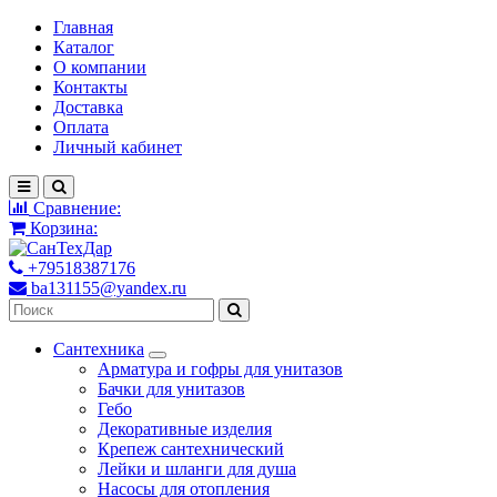
Главная
Каталог
О компании
Контакты
Доставка
Оплата
Личный кабинет
Сравнение:
Корзина:
+79518387176
ba131155@yandex.ru
Сантехника
Арматура и гофры для унитазов
Бачки для унитазов
Гебо
Декоративные изделия
Крепеж сантехнический
Лейки и шланги для душа
Насосы для отопления