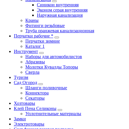
Синикон внутренняя
Эконом серая внутренняя
Наружная канализация
Краны
Фитинги резьбовые
Труба оранжевая канализационная
Перчатки рабочие *
Перчатки зимние
Каталог 1
Инструмент
Наборы для автомобилистов
Абразивы
Молотки Кувалды Топоры
Сверла
Туризм
Сад Огород
Шланги поливочные
Коннектора
Секаторы
Хозтовары
Клей Пена Селиконы
Уплотнительные материалы
Замки
Электротовары