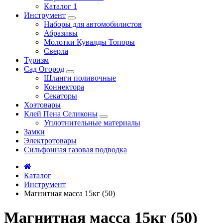
Каталог 1
Инструмент
Наборы для автомобилистов
Абразивы
Молотки Кувалды Топоры
Сверла
Туризм
Сад Огород
Шланги поливочные
Коннектора
Секаторы
Хозтовары
Клей Пена Селиконы
Уплотнительные материалы
Замки
Электротовары
Сильфонная газовая подводка
Каталог
Инструмент
Магнитная масса 15кг (50)
Магнитная масса 15кг (50)