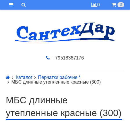
0
0
+79518387176
Каталог
Перчатки рабочие *
МБС длинные утепленные красные (300)
МБС длинные
утепленные красные (300)