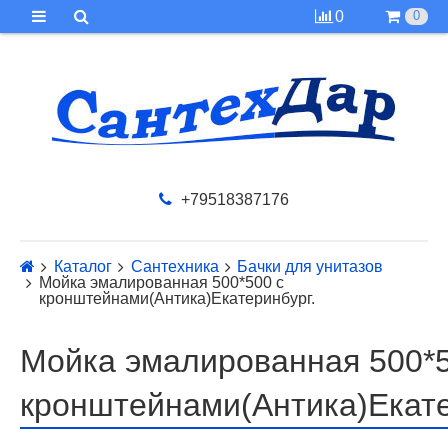
0
0
+79518387176
Каталог
Сантехника
Бачки для унитазов
Мойка эмалированная 500*500 с
кронштейнами(Антика)Екатеринбург.
Мойка эмалированная 500*5
кронштейнами(Антика)Екате