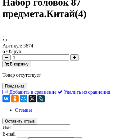
Набор головок 87
предмета.Китай(4)
Артикул:
3674
6705 руб
В корзину
Товар отсутствует
Предзаказ
Добавить в сравнение
Удалить из сравнения
Отзывы
Оставить отзыв
Имя
E-mail