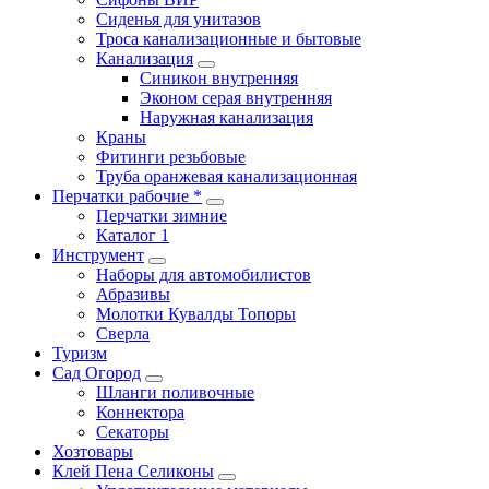
Сиденья для унитазов
Троса канализационные и бытовые
Канализация
Синикон внутренняя
Эконом серая внутренняя
Наружная канализация
Краны
Фитинги резьбовые
Труба оранжевая канализационная
Перчатки рабочие *
Перчатки зимние
Каталог 1
Инструмент
Наборы для автомобилистов
Абразивы
Молотки Кувалды Топоры
Сверла
Туризм
Сад Огород
Шланги поливочные
Коннектора
Секаторы
Хозтовары
Клей Пена Селиконы