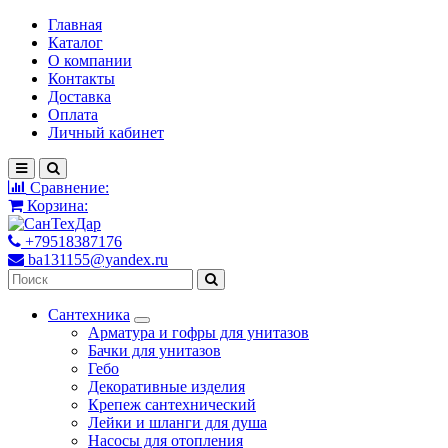
Главная
Каталог
О компании
Контакты
Доставка
Оплата
Личный кабинет
Сравнение:
Корзина:
+79518387176
ba131155@yandex.ru
Сантехника
Арматура и гофры для унитазов
Бачки для унитазов
Гебо
Декоративные изделия
Крепеж сантехнический
Лейки и шланги для душа
Насосы для отопления