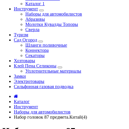
Каталог 1
Инструмент
Наборы для автомобилистов
Абразивы
Молотки Кувалды Топоры
Сверла
Туризм
Сад Огород
Шланги поливочные
Коннектора
Секаторы
Хозтовары
Клей Пена Селиконы
Уплотнительные материалы
Замки
Электротовары
Сильфонная газовая подводка
Каталог
Инструмент
Наборы для автомобилистов
Набор головок 87 предмета.Китай(4)