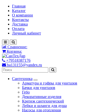
Главная
Каталог
О компании
Контакты
Доставка
Оплата
Личный кабинет
Сравнение:
Корзина:
+79518387176
ba131155@yandex.ru
Сантехника
Арматура и гофры для унитазов
Бачки для унитазов
Гебо
Декоративные изделия
Крепеж сантехнический
Лейки и шланги для душа
Насосы для отопления