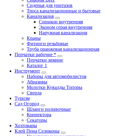
Сиденья для унитазов
Троса канализационные и бытовые
Канализация
Синикон внутренняя
Эконом серая внутренняя
Наружная канализация
Краны
Фитинги резьбовые
Труба оранжевая канализационная
Перчатки рабочие *
Перчатки зимние
Каталог 1
Инструмент
Наборы для автомобилистов
Абразивы
Молотки Кувалды Топоры
Сверла
Туризм
Сад Огород
Шланги поливочные
Коннектора
Секаторы
Хозтовары
Клей Пена Селиконы