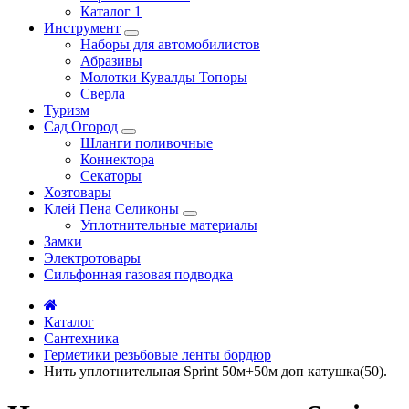
Каталог 1
Инструмент
Наборы для автомобилистов
Абразивы
Молотки Кувалды Топоры
Сверла
Туризм
Сад Огород
Шланги поливочные
Коннектора
Секаторы
Хозтовары
Клей Пена Селиконы
Уплотнительные материалы
Замки
Электротовары
Сильфонная газовая подводка
Каталог
Сантехника
Герметики резьбовые ленты бордюр
Нить уплотнительная Sprint 50м+50м доп катушка(50).