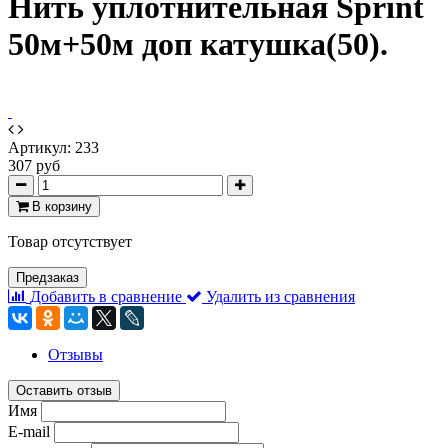
Нить уплотнительная Sprint
50м+50м доп катушка(50).
Артикул:
233
307 руб
В корзину
Товар отсутствует
Предзаказ
Добавить в сравнение
Удалить из сравнения
Отзывы
Оставить отзыв
Имя
E-mail