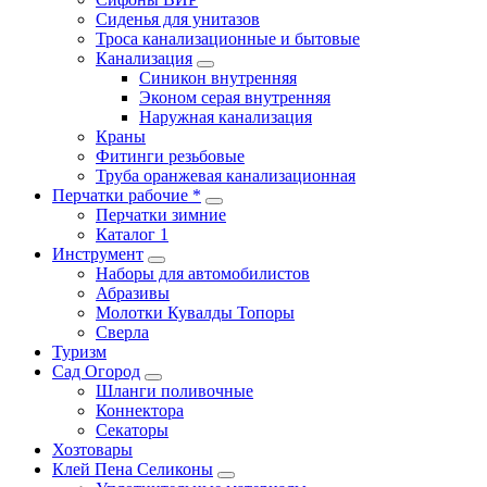
Сиденья для унитазов
Троса канализационные и бытовые
Канализация
Синикон внутренняя
Эконом серая внутренняя
Наружная канализация
Краны
Фитинги резьбовые
Труба оранжевая канализационная
Перчатки рабочие *
Перчатки зимние
Каталог 1
Инструмент
Наборы для автомобилистов
Абразивы
Молотки Кувалды Топоры
Сверла
Туризм
Сад Огород
Шланги поливочные
Коннектора
Секаторы
Хозтовары
Клей Пена Селиконы