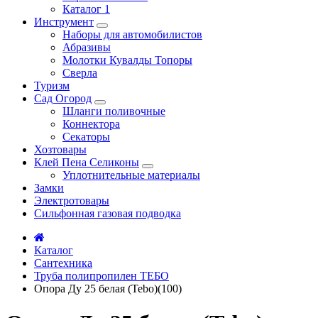
Каталог 1
Инструмент
Наборы для автомобилистов
Абразивы
Молотки Кувалды Топоры
Сверла
Туризм
Сад Огород
Шланги поливочные
Коннектора
Секаторы
Хозтовары
Клей Пена Селиконы
Уплотнительные материалы
Замки
Электротовары
Сильфонная газовая подводка
Каталог
Сантехника
Труба полипропилен ТЕБО
Опора Ду 25 белая (Tebo)(100)