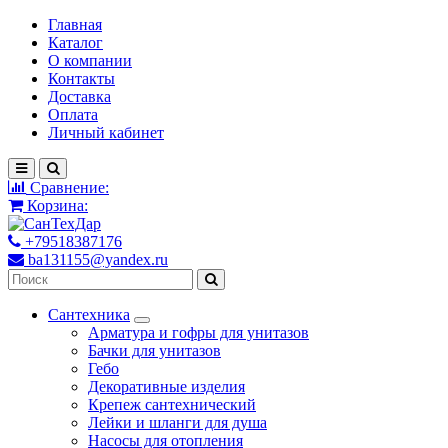
Главная
Каталог
О компании
Контакты
Доставка
Оплата
Личный кабинет
Сравнение:
Корзина:
+79518387176
ba131155@yandex.ru
Сантехника
Арматура и гофры для унитазов
Бачки для унитазов
Гебо
Декоративные изделия
Крепеж сантехнический
Лейки и шланги для душа
Насосы для отопления