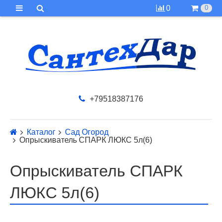
0
0
+79518387176
Каталог
Сад Огород
Опрыскиватель СПАРК ЛЮКС 5л(6)
Опрыскиватель СПАРК
ЛЮКС 5л(6)