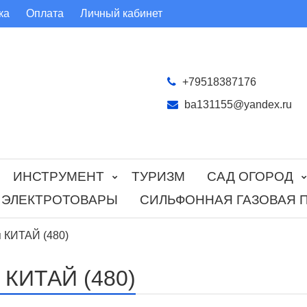
ка
Оплата
Личный кабинет
+79518387176
ba131155@yandex.ru
ИНСТРУМЕНТ
ТУРИЗМ
САД ОГОРОД
ЭЛЕКТРОТОВАРЫ
СИЛЬФОННАЯ ГАЗОВАЯ 
 КИТАЙ (480)
 КИТАЙ (480)