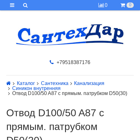
0
0
+79518387176
Каталог
Сантехника
Канализация
Синикон внутренняя
Отвод D100/50 A87 с прямым. патрубком D50(30)
Отвод D100/50 A87 с
прямым. патрубком