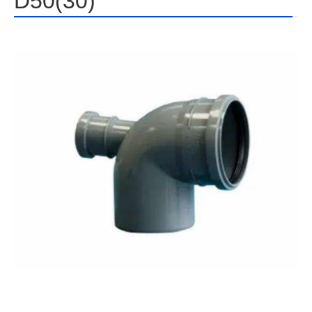
D50(30)