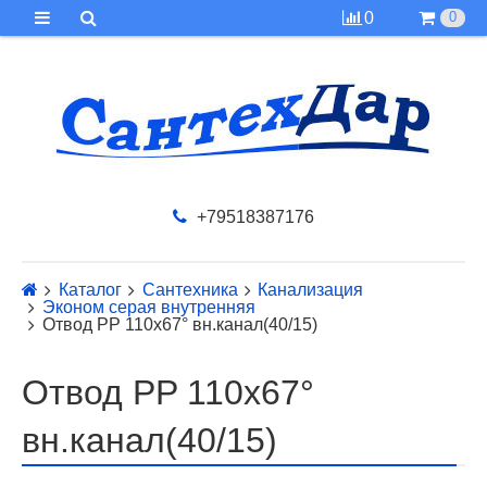
0
0
+79518387176
Каталог
Сантехника
Канализация
Эконом серая внутренняя
Отвод PP 110х67° вн.канал(40/15)
Отвод PP 110х67°
вн.канал(40/15)