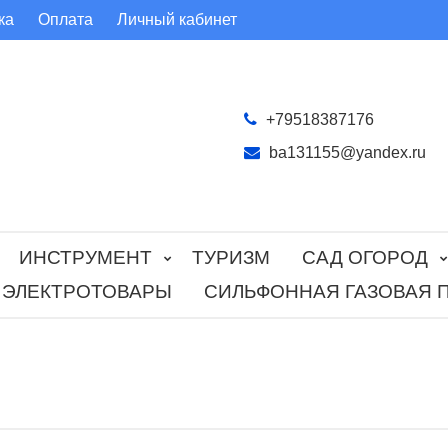
ка
Оплата
Личный кабинет
+79518387176
ba131155@yandex.ru
ИНСТРУМЕНТ
ТУРИЗМ
САД ОГОРОД
ЭЛЕКТРОТОВАРЫ
СИЛЬФОННАЯ ГАЗОВАЯ 