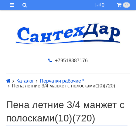
0
0
+79518387176
Каталог
Перчатки рабочие *
Пена летние 3/4 манжет с полосками(10)(720)
Пена летние 3/4 манжет с
полосками(10)(720)