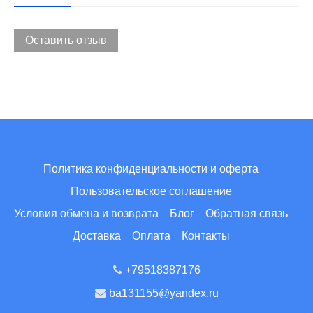
Оставить отзыв
Политика конфиденциальности и оферта
Пользовательское соглашение
Условия обмена и возврата
Блог
Обратная связь
Доставка
Оплата
Контакты
+79518387176
ba131155@yandex.ru