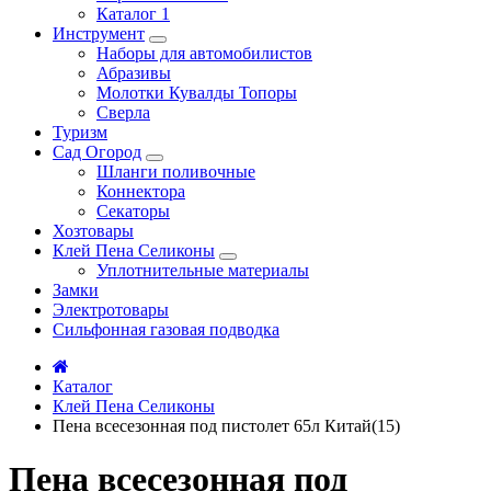
Каталог 1
Инструмент
Наборы для автомобилистов
Абразивы
Молотки Кувалды Топоры
Сверла
Туризм
Сад Огород
Шланги поливочные
Коннектора
Секаторы
Хозтовары
Клей Пена Селиконы
Уплотнительные материалы
Замки
Электротовары
Сильфонная газовая подводка
Каталог
Клей Пена Селиконы
Пена всесезонная под пистолет 65л Китай(15)
Пена всесезонная под