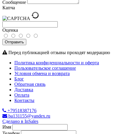
Сообщение
Капча
Оценка
Отправить
Перед публикацией отзывы проходят модерацию
Политика конфиденциальности и оферта
Пользовательское соглашение
Условия обмена и возврата
Блог
Обратная связь
Доставка
Оплата
Контакты
+79518387176
ba131155@yandex.ru
Сделано в InSales
Имя
Телефон