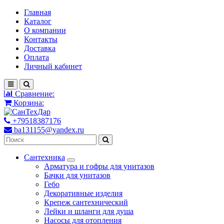
Главная
Каталог
О компании
Контакты
Доставка
Оплата
Личный кабинет
Сравнение:
Корзина:
+79518387176
ba131155@yandex.ru
Сантехника
Арматура и гофры для унитазов
Бачки для унитазов
Гебо
Декоративные изделия
Крепеж сантехнический
Лейки и шланги для душа
Насосы для отопления