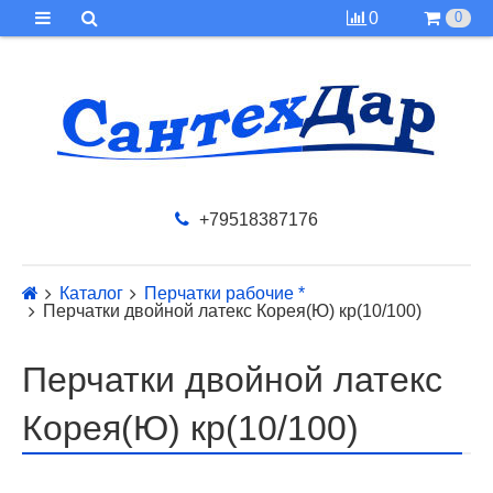
0
0
+79518387176
Каталог
Перчатки рабочие *
Перчатки двойной латекс Корея(Ю) кр(10/100)
Перчатки двойной латекс
Корея(Ю) кр(10/100)